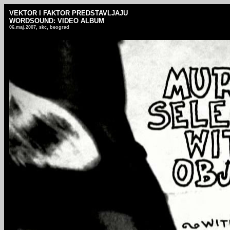
VEKTOR I FAKTOR PREDSTAVLJAJU
WORDSOUND: VIDEO ALBUM
06.maj.2007, skc, beograd